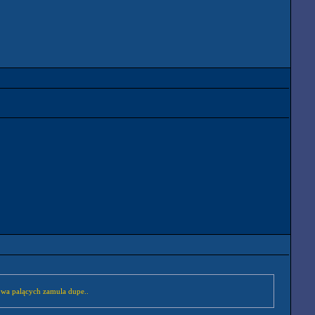
łowa palących zamula dupe..