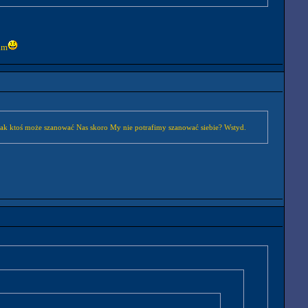
am
 jak ktoś może szanować Nas skoro My nie potrafimy szanować siebie? Wstyd.