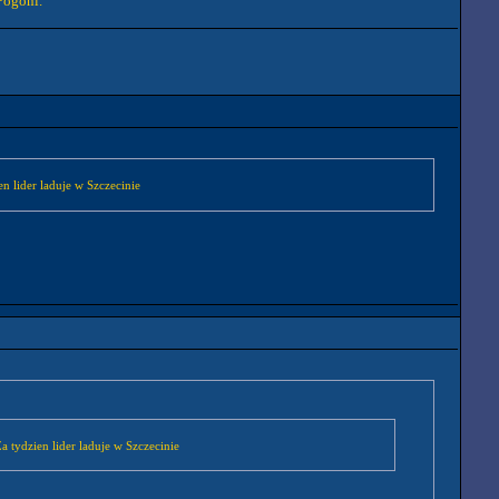
Pogoni.
n lider laduje w Szczecinie
 tydzien lider laduje w Szczecinie