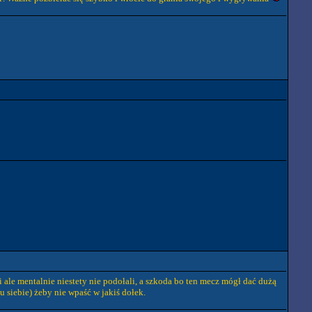
ale mentalnie niestety nie podołali, a szkoda bo ten mecz mógł dać dużą
 siebie) żeby nie wpaść w jakiś dołek.