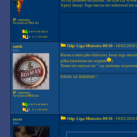
To czy podawal do przodu , do tylu czy w bok
A przy okazji. Tego meczu nie sedziowal ten s
IP
: zapisany
Na forum od
7911
dni
Odp: Liga Mistrzów 09/10
- 18/02/2010 
antek
Kibic
Kurwa a mnie jako kibicowi, ktory tego meczu 
pilka (snickersa nie wygram
).
Temat nie nazywa sie " czy jestesmy za powtor
PIJEMY AŻ JEBNIEMY !
IP
: zapisany
Na forum od
8933
dni
Odp: Liga Mistrzów 09/10
- 19/02/2010 
exces
Kibic