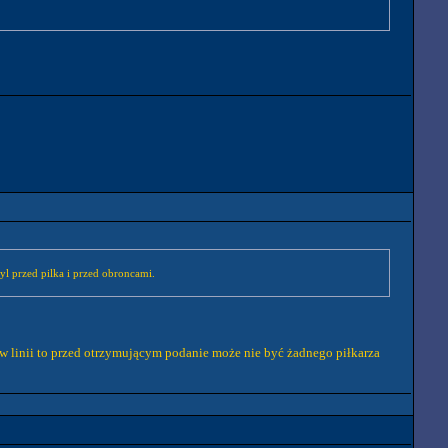
l przed pilka i przed obroncami.
 w linii to przed otrzymującym podanie może nie być żadnego piłkarza