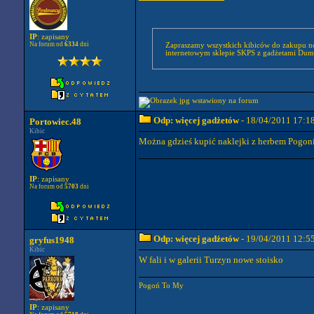
IP
: zapisany
Na forum od
6334
dni
Zapraszamy wszystkich kibiców do zakupu n
internetowym sklepie SKPS z gadżetami Dum
Odp: więcej gadżetów
- 18/04/2011 17:1
Portowiec.48
Kibic
Można gdzieś kupić naklejki z herbem Pogoni?
IP
: zapisany
Na forum od
5703
dni
Odp: więcej gadżetów
- 19/04/2011 12:5
gryfus1948
Kibic
W fali i w galerii Turzyn nowe stoisko
Pogoń To My
IP
: zapisany