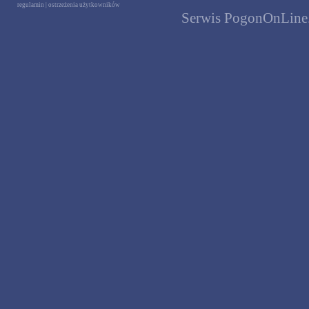
regulamin
|
ostrzeżenia użytkowników
Serwis PogonOnLine.