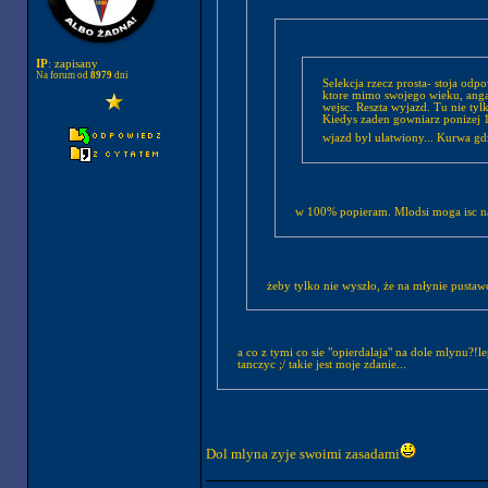
IP
: zapisany
Na forum od
8979
dni
Selekcja rzecz prosta- stoja od
ktore mimo swojego wieku, angaz
wejsc. Reszta wyjazd. Tu nie tyl
Kiedys zaden gowniarz ponizej 18 
wjazd byl ulatwiony... Kurwa gdz
w 100% popieram. Mlodsi moga isc na 
żeby tylko nie wyszło, że na młynie pustaw
a co z tymi co sie "opierdalaja" na dole mlynu?!l
tanczyc ;/ takie jest moje zdanie...
Dol mlyna zyje swoimi zasadami