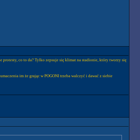
rotesty, co to da? Tylko zepsuje się klimat na stadionie, który tworzy się
łumaczenia im że grając w POGONI trzeba walczyć i dawać z siebie