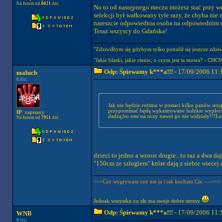
Na forum od
8021
dni
No to od następnego meczu możesz stać przy we
selekcji był wałkowany tyle razy, że chyba nie 
nareszcie odpowiednia osoba na odpowiednim m
Teraz wszyscy do Gdańska!
"Zdziwiłbym się gdybym tylko potrafił się jeszcze zdziwi
"Jakie blaski, jakie cienie, o czym jest ta mowa? - CHC
Odp: Śpiewamy k***a!!!
- 17/09/2006 11:
maluch
Kibic
Jak nie będzie reżimu w postaci kilku panów stoją
przypominać będą wykastrowane ludzkie wypłochy 
IP
: zapisany
dadzą,bo one na oczy nawet go nie widziały!!!Le
Na forum od
7951
dni
dzieci to jedno a wzrost drugie...to raz a dwa da
"150cm ze szlugiem" które dają z siebie wiecej n
>>>Czy wygrywasz czy nie ja i tak kocham Cie ---->>>
Jednak wszystko co złe ma swoje dobre strony
Odp: Śpiewamy k***a!!!
- 17/09/2006 11:
WNB
Kibic