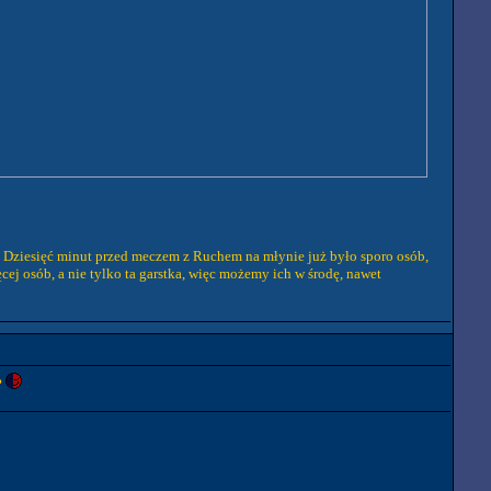
ą. Dziesięć minut przed meczem z Ruchem na młynie już było sporo osób,
ej osób, a nie tylko ta garstka, więc możemy ich w środę, nawet
?