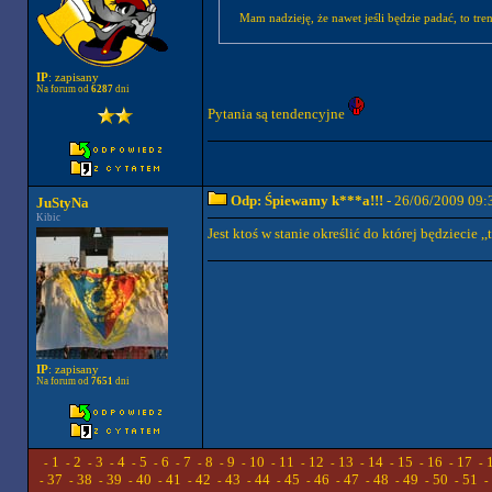
Mam nadzieję, że nawet jeśli będzie padać, to tre
IP
: zapisany
Na forum od
6287
dni
Pytania są tendencyjne
Odp: Śpiewamy k***a!!!
- 26/06/2009 09:
JuStyNa
Kibic
Jest ktoś w stanie określić do której będziecie ,
IP
: zapisany
Na forum od
7651
dni
1
2
3
4
5
6
7
8
9
10
11
12
13
14
15
16
17
-
-
-
-
-
-
-
-
-
-
-
-
-
-
-
-
-
-
37
38
39
40
41
42
43
44
45
46
47
48
49
50
51
-
-
-
-
-
-
-
-
-
-
-
-
-
-
-
-