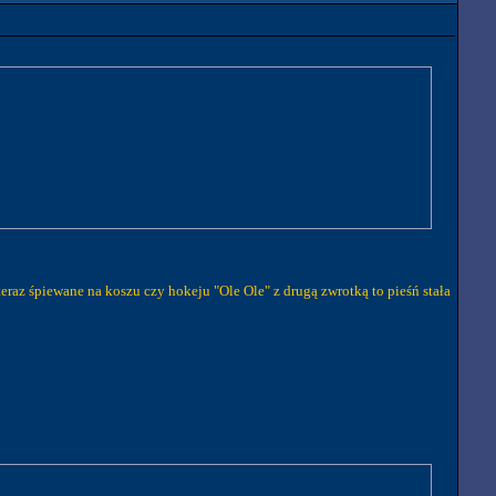
teraz śpiewane na koszu czy hokeju "Ole Ole" z drugą zwrotką to pieśń stała