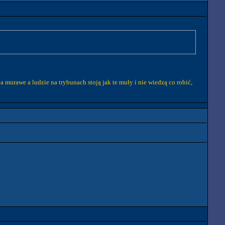
murawe a ludzie na trybunach stoją jak te muły i nie wiedzą co robić,