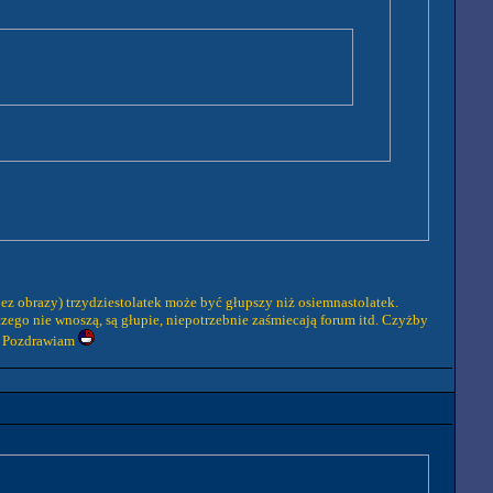
ez obrazy) trzydziestolatek może być głupszy niż osiemnastolatek.
iczego nie wnoszą, są głupie, niepotrzebnie zaśmiecają forum itd. Czyżby
e. Pozdrawiam