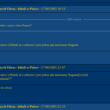
ch Ultras - kiboli w Polsce
- 17/08/2005 18:13
INBLu napisał:
miki z opraw ultras Pogoni?
mecz ) filmik sa z sektora i jest jeden jak machamy flagami
ch Ultras - kiboli w Polsce
- 17/08/2005 22:47
mecz ) filmik sa z sektora i jest jeden jak machamy flagami[/cytat]
lmikami??
o do roboty
ch Ultras - kiboli w Polsce
- 17/08/2005 22:53