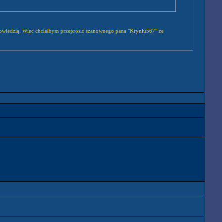
. Więc chciałbym przeprosić szanownego pana "Kryniu567" ze