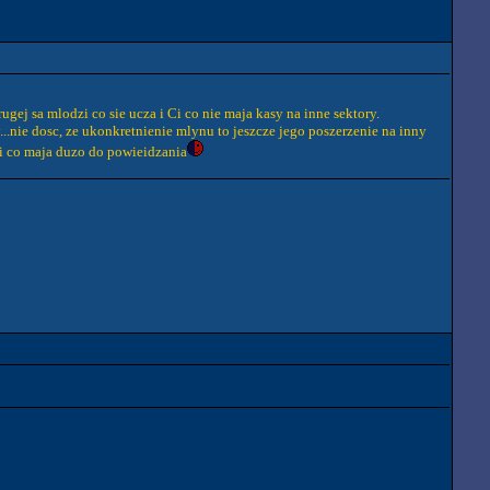
ugej sa mlodzi co sie ucza i Ci co nie maja kasy na inne sektory.
...nie dosc, ze ukonkretnienie mlynu to jeszcze jego poszerzenie na inny
dzi co maja duzo do powieidzania