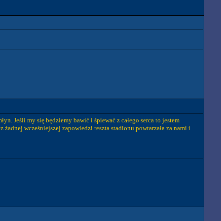
łyn. Jeśli my się będziemy bawić i śpiewać z całego serca to jestem
 żadnej wcześniejszej zapowiedzi reszta stadionu powtarzała za nami i