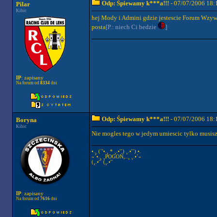
Odp: Śpiewamy k***a!!!
- 07/07/2006 18:
Pilar
Kibic
hej Mody i Admini gdzie jestescie Forum Wzyw
posta
[P.: niech Ci bedzie
]
IP
: zapisany
Na forum od
8334
dni
Odp: Śpiewamy k***a!!!
- 07/07/2006 18:
Boryna
Kibic
Nie mogles tego w jedym umiescic tylko musisz 
•.¸ (`'•.¸ * ¸.•'´) ¸.•'´) •.
«´•.¸ ¸POGOŃ,..¸ ¸.•`»
(¸.•'´ (¸.•'´
IP
: zapisany
Na forum od
7616
dni