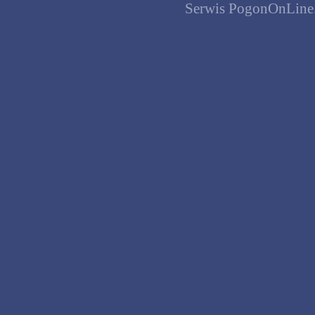
Serwis PogonOnLine.