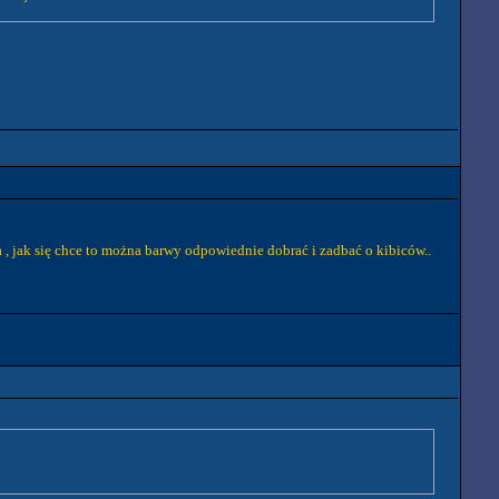
 , jak się chce to można barwy odpowiednie dobrać i zadbać o kibiców..