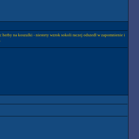
c herby na koszulki - niestety wzrok sokoli raczej odszedł w zapomnienie i
.