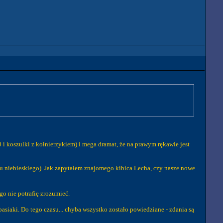
i koszulki z kołnierzykiem) i mega dramat, że na prawym rękawie jest
ru niebieskiego). Jak zapytałem znajomego kibica Lecha, czy nasze nowe
go nie potrafię zrozumieć.
asiaki. Do tego czasu... chyba wszystko zostało powiedziane - zdania są