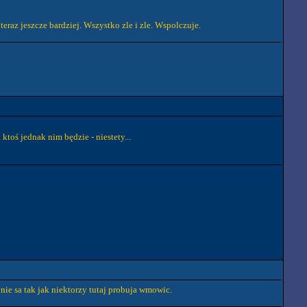
 teraz jeszcze bardziej. Wszystko zle i zle. Wspolczuje.
ktoś jednak nim będzie - niestety...
 nie sa tak jak niektorzy tutaj probuja wmowic.