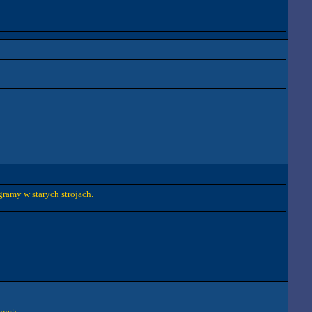
ramy w starych strojach.
ych...