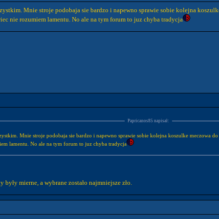
wszystkim. Mnie stroje podobaja sie bardzo i napewno sprawie sobie kolejna koszu
ec nie rozumiem lamentu. No ale na tym forum to juz chyba tradycja
Papricanos85 napisał:
wszystkim. Mnie stroje podobaja sie bardzo i napewno sprawie sobie kolejna koszulke meczowa do 
iem lamentu. No ale na tym forum to juz chyba tradycja
ty były mierne, a wybrane zostało najmniejsze zło.