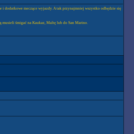
e i dodatkowe meczące wyjazdy. A tak przynajmniej wszystko odbędzie się
ą musieli śmigać na Kaukaz, Maltę lub do San Marino.