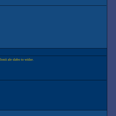
lonii ale slabo to widze.