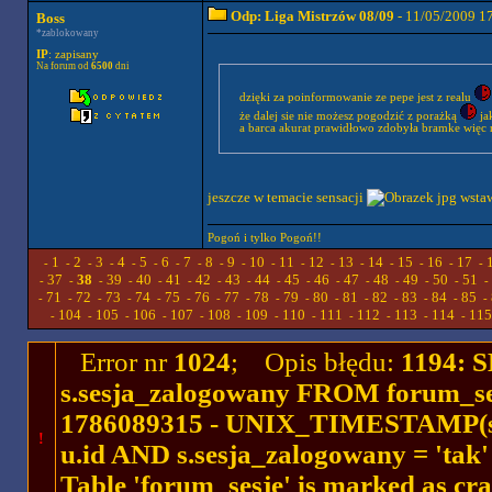
Odp: Liga Mistrzów 08/09
- 11/05/2009 1
Boss
*zablokowany
IP
: zapisany
Na forum od
6500
dni
dzięki za poinformowanie ze pepe jest z realu
że dalej sie nie możesz pogodzić z porażką
jak
a barca akurat prawidłowo zdobyła bramke więc ni
jeszcze w temacie sensacji
Pogoń i tylko Pogoń!!
1
2
3
4
5
6
7
8
9
10
11
12
13
14
15
16
17
-
-
-
-
-
-
-
-
-
-
-
-
-
-
-
-
-
-
37
38
39
40
41
42
43
44
45
46
47
48
49
50
51
-
-
-
-
-
-
-
-
-
-
-
-
-
-
-
-
71
72
73
74
75
76
77
78
79
80
81
82
83
84
85
-
-
-
-
-
-
-
-
-
-
-
-
-
-
-
-
104
105
106
107
108
109
110
111
112
113
114
115
-
-
-
-
-
-
-
-
-
-
-
-
Error nr
1024
; Opis błędu:
1194: 
s.sesja_zalogowany FROM forum_se
1786089315 - UNIX_TIMESTAMP(ses
!
u.id AND s.sesja_zalogowany = 'ta
Table 'forum_sesje' is marked as cr