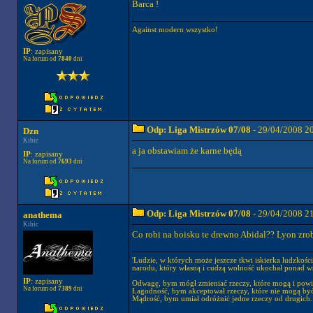
Barca !
Against modern wszystko!
IP
: zapisany
Na forum od
7840
dni
Odp: Liga Mistrzów 07/08
- 29/04/2008 2
Dzn
Kibic
a ja obstawiam że karne będą
IP
: zapisany
Na forum od
7693
dni
Odp: Liga Mistrzów 07/08
- 29/04/2008 2
anathema
Kibic
Co robi na boisku te drewno Abidal?? Lyon zrobi
'Ludzie, w których może jeszcze tkwi iskierka ludzkośc
narodu, który własną i cudzą wolność ukochał ponad wsz
IP
: zapisany
Odwagę, bym mógł zmieniać rzeczy, które mogą i powi
Na forum od
7389
dni
Łagodność, bym akceptował rzeczy, które nie mogą być
Mądrość, bym umiał odróżnić jedne rzeczy od drugich.