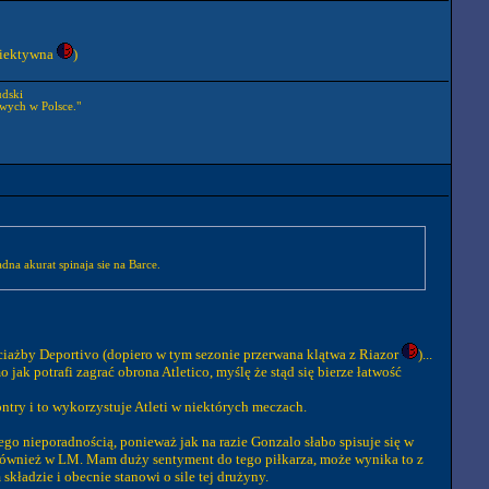
ubiektywna
)
udski
wych w Polsce."
na akurat spinaja sie na Barce.
ociażby Deportivo (dopiero w tym sezonie przerwana klątwa z Riazor
)...
 jak potrafi zagrać obrona Atletico, myślę że stąd się bierze łatwość
ntry i to wykorzystuje Atleti w niektórych meczach.
ego nieporadnością, ponieważ jak na razie Gonzalo słabo spisuje się w
e również w LM. Mam duży sentyment do tego piłkarza, może wynika to z
kładzie i obecnie stanowi o sile tej drużyny.