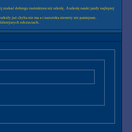
j szukać dobrego instruktora niż szkołę.. A szkołę nauki jazdy najlepiej
 szkoły już chyba nie ma a i nazwiska niestety nie pamiętam..
późniejszych odczuciach..