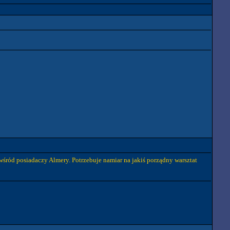
śród posiadaczy Almery. Potrzebuje namiar na jakiś porządny warsztat