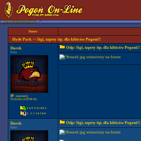
Autor
Hyde Park
->
Sigi, tapety itp. dla kibiców Pogoni!!
Odp: Sigi, tapety itp. dla kibiców Pogoni!!
Dorek
Kibic
IP
: zapisany
Na forum od
4724
dni
Odp: Sigi, tapety itp. dla kibiców Pogoni!!
Dorek
Kibic