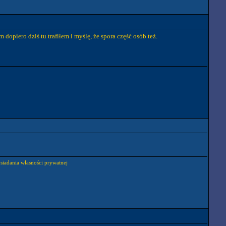
dopiero dziś tu trafiłem i myślę, że spora część osób też.
osiadania własności prywatnej