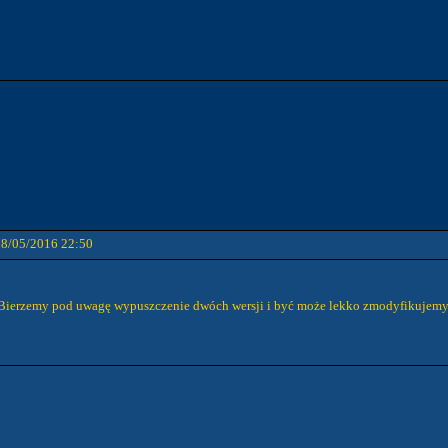
08/05/2016 22:50
1. Bierzemy pod uwagę wypuszczenie dwóch wersji i być może lekko zmodyfikujemy