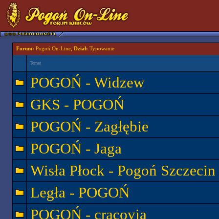
Forum:
Pogoń On-Line,
Dział:
Typowanie
Temat
POGOŃ - Widzew
GKS - POGOŃ
POGOŃ - Zagłębie
POGOŃ - Jaga
Wisła Płock - Pogoń Szczecin
Legła - POGOŃ
POGOŃ - cracovia