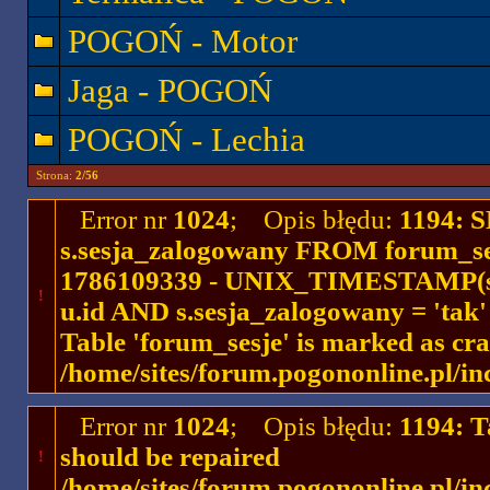
POGOŃ - Motor
Jaga - POGOŃ
POGOŃ - Lechia
Strona:
2/56
Error nr
1024
; Opis błędu:
1194: 
s.sesja_zalogowany FROM forum_se
1786109339 - UNIX_TIMESTAMP(ses
!
u.id AND s.sesja_zalogowany = 'ta
Table 'forum_sesje' is marked as cr
/home/sites/forum.pogononline.pl/in
Error nr
1024
; Opis błędu:
1194: T
should be repaired
!
/home/sites/forum.pogononline.pl/in