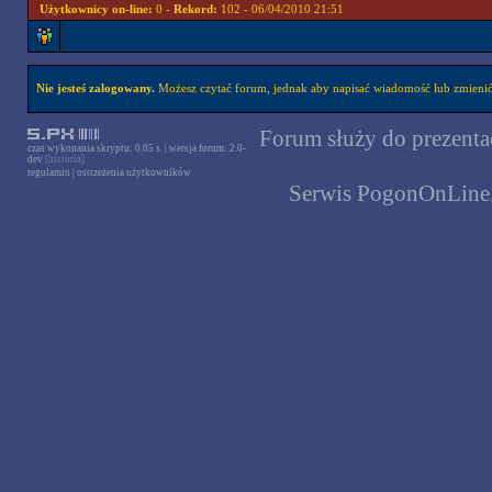
Użytkownicy on-line:
0 -
Rekord:
102 - 06/04/2010 21:51
Nie jesteś zalogowany.
Możesz czytać forum, jednak aby napisać wiadomość lub zmienić 
Forum służy do prezentac
czas wykonania skryptu: 0.05 s. | wersja forum: 2.0-
dev
[historia]
regulamin
|
ostrzeżenia użytkowników
Serwis PogonOnLine.