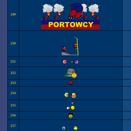
249
250
251
252
253
254
255
256
257