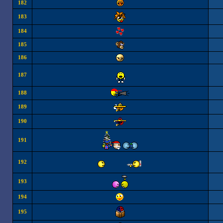
182
183
184
185
186
187
188
189
190
191
192
193
194
195