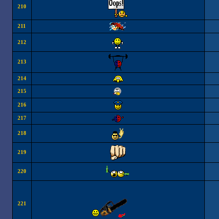
210
211
212
213
214
215
216
217
218
219
220
221