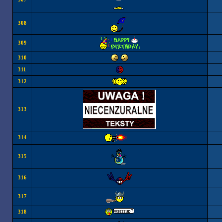
308
309
310
311
312
313
314
315
316
317
318