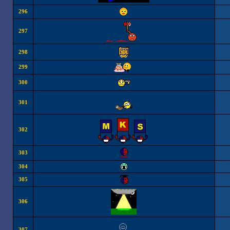
296
297
298
299
300
301
302
303
304
305
306
307