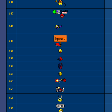
146
147
148
149
150
151
152
153
154
155
156
157