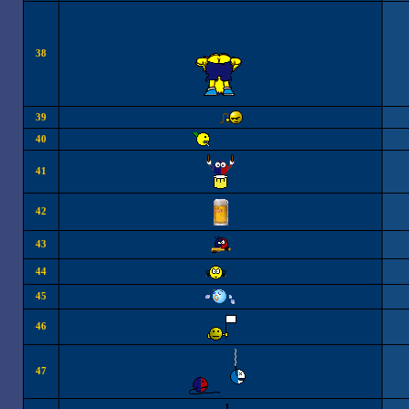
38
39
40
41
42
43
44
45
46
47