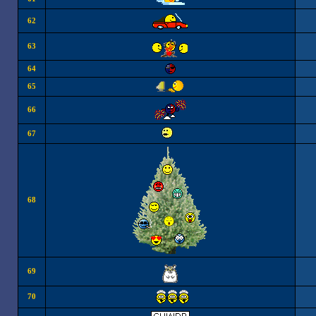
62
63
64
65
66
67
68
69
70