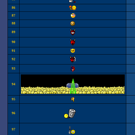
86
87
88
89
90
91
92
93
94
95
96
97