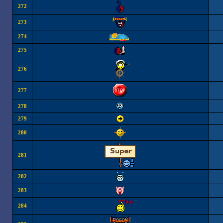
272
273
274
275
276
277
278
279
280
281
282
283
284