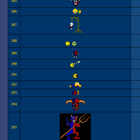
285
286
287
288
289
290
291
292
293
294
295