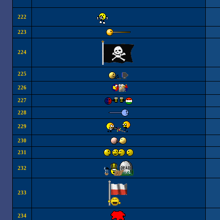
222
223
224
225
226
227
228
229
230
231
232
233
234