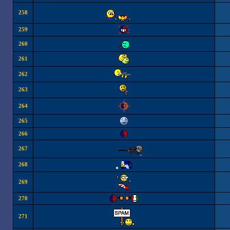
258
259
260
261
262
263
264
265
266
267
268
269
270
271