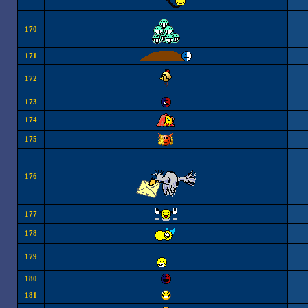
170
171
172
173
174
175
176
177
178
179
180
181