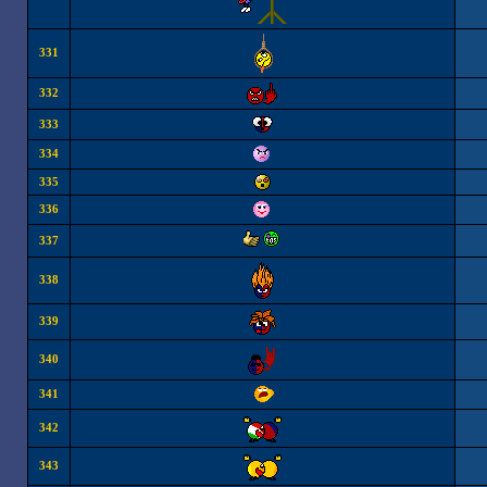
331
332
333
334
335
336
337
338
339
340
341
342
343