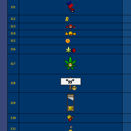
111
112
113
114
115
116
117
118
119
120
121