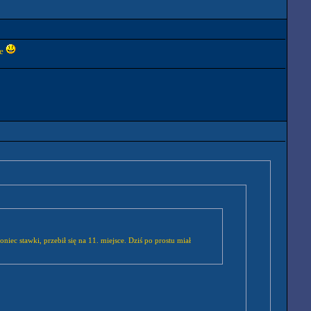
ie
ec stawki, przebił się na 11. miejsce. Dziś po prostu miał