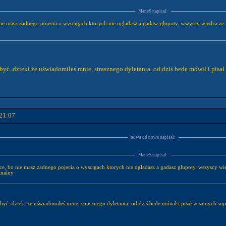
ManeS napisał:
ie masz zadnego pojecia o wyscigach ktorych nie ogladasz a gadasz glupoty. wszyscy wiedza ze
i być. dzieki że uświadomiłeś mnie, strasznego dyletanta. od dziś bede mówił i pi
21:07
nowa od nowa napisał:
ManeS napisał:
e, bo nie masz zadnego pojecia o wyscigach ktorych nie ogladasz a gadasz glupoty. wszyscy wi
inalny
si być. dzieki że uświadomiłeś mnie, strasznego dyletanta. od dziś bede mówił i pisał w samych 