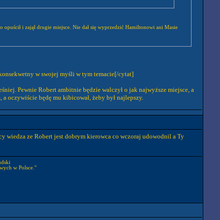
opuścił i zajął drugie miejsce. Nie dał się wyprzedzić Hamiltonowi ani Masie
 konsekwetny w swojej myśli w tym temacie[/cytat]
śniej. Pewnie Robert ambitnie będzie walczył o jak najwyższe miejsce, a
m, a oczywiście będę mu kibicował, żeby był najlepszy.
scy wiedza ze Robert jest dobrym kierowca co wczoraj udowodnil a Ty
udski
wych w Polsce."