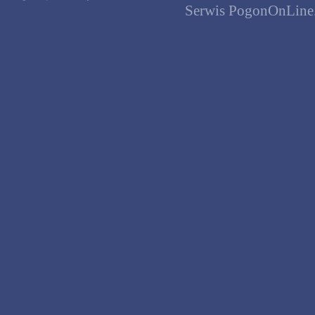
Serwis PogonOnLine.